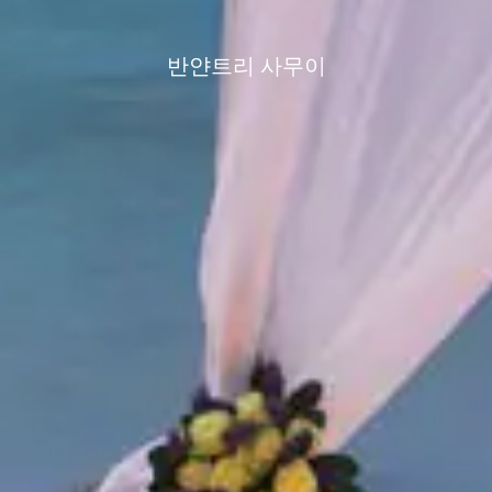
반얀트리 사무이