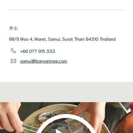
주소
99/9 Moo 4, Maret, Samui, Surat Thani 84310 Thailand
+66 077 915 333
samui@banyantree.com