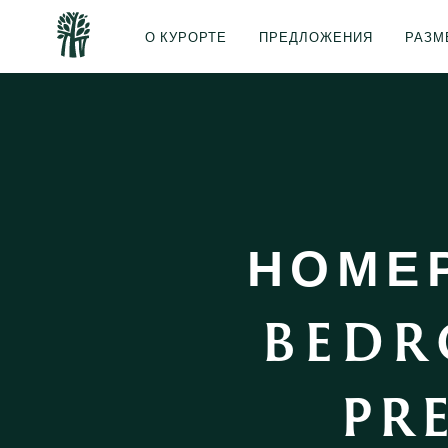
О КУРОРТЕ
ПРЕДЛОЖЕНИЯ
РАЗМ
НОМЕ
BEDR
PR