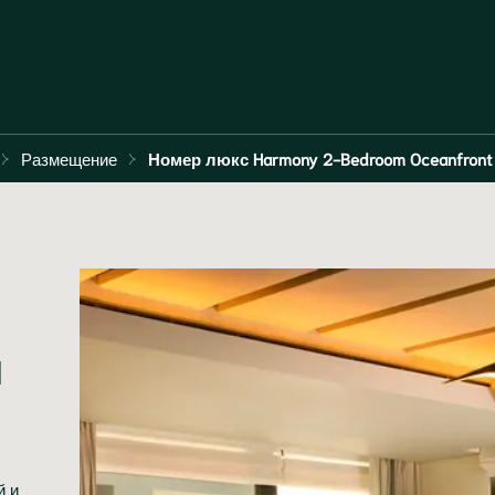
Размещение
Номер люкс Harmony 2-Bedroom Oceanfront P
 
й и