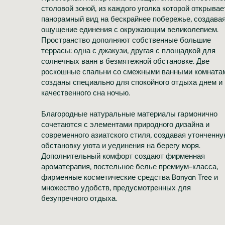
столовой зоной, из каждого уголка которой открывае
панорамный вид на бескрайнее побережье, создава
ощущение единения с окружающим великолепием.
Пространство дополняют собственные большие
террасы: одна с джакузи, другая с площадкой для
солнечных ванн в безмятежной обстановке. Две
роскошные спальни со смежными ванными комната
созданы специально для спокойного отдыха днем и
качественного сна ночью.
Благородные натуральные материалы гармонично
сочетаются с элементами природного дизайна и
современного азиатского стиля, создавая утонченн
обстановку уюта и уединения на берегу моря.
Дополнительный комфорт создают фирменная
ароматерапия, постельное белье премиум-класса,
фирменные косметические средства Banyan Tree и
множество удобств, предусмотренных для
безупречного отдыха.