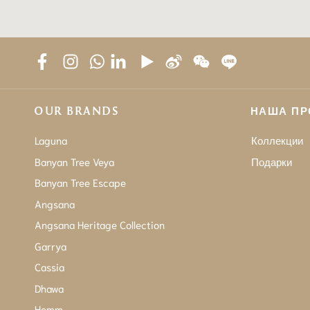
OUR BRANDS
НАША ПР
Laguna
Коллекции
Banyan Tree Veya
Подарки
Banyan Tree Escape
Angsana
Angsana Heritage Collection
Garrya
Cassia
Dhawa
Homm