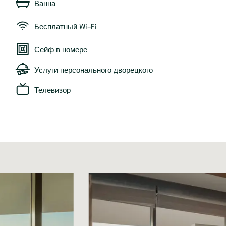
Ванна
Бесплатный Wi-Fi
Сейф в номере
Услуги персонального дворецкого
Телевизор