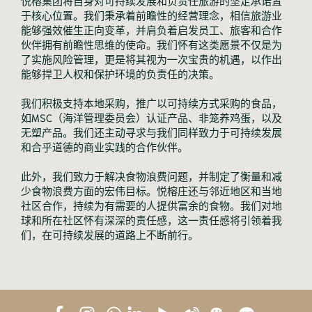
悦榕集团将自身对可持续发展和负责任旅游的坚定承诺置
于核心位置。我们秉承着前瞻性的经营理念，相信旅游业
能够强效催生正向变革，并肩负着启发员工、旅客和合作
伙伴拥有前瞻性思维的使命。我们怀有这类愿景不仅是为
了实施风险管理，更是将其视为一次宝贵的机遇，以作出
能够捍卫人权和保护环境的负责任的决策。
我们积极支持本地采购，推广以可持续方式采购的食品，
如MSC（海洋管理委员会）认证产品、非笼养鸡蛋，以及
无塑产品。我们还主动寻求与我们同样致力于可持续发展
和合乎道德的商业实践的合作伙伴。
此外，我们致力于解决食物浪费问题，并制定了衡量和减
少食物浪费方面的宏伟目标。悦榕庄还与邻近地区和当地
社区合作，持续为有需要的人提供富余的食物。我们对地
球和所在社区怀有深深的责任感，这一责任感将引领着我
们，在可持续发展的道路上不断前行。