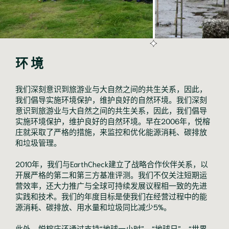
环境
我们深刻意识到旅游业与大自然之间的共生关系，因此，
我们倡导实施环境保护，维护良好的自然环境。我们深刻
意识到旅游业与大自然之间的共生关系，因此，我们倡导
实施环境保护，维护良好的自然环境。早在2006年，悦榕
庄就采取了严格的措施，来监控和优化能源消耗、碳排放
和垃圾管理。
2010年，我们与EarthCheck建立了战略合作伙伴关系，以
开展严格的第二和第三方基准评测。我们不仅关注短期运
营效率，还大力推广与全球可持续发展议程相一致的先进
实践和技术。我们的年度目标是使我们在经营过程中的能
源消耗、碳排放、用水量和垃圾同比减少5%。
此外，悦榕庄还通过支持“地球一小时”、“地球日”、“世界