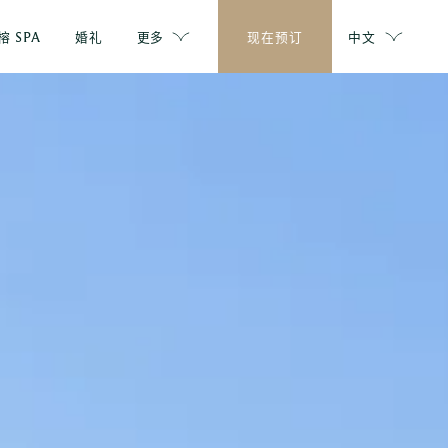
榕 SPA
婚礼
更多
现在预订
中文