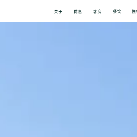
关于
优惠
客房
餐饮
悦