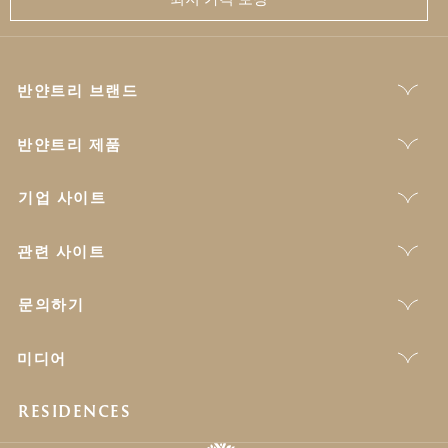
반얀트리 브랜드
반얀트리 제품
기업 사이트
관련 사이트
문의하기
미디어
RESIDENCES