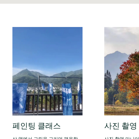
페인팅 클래스
사진 촬영
산 옆에서 그림을 그리며 평온한
사진 촬영 마니아