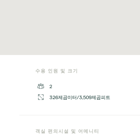
수용 인원 및 크기
2
326제곱미터/3,509제곱피트
객실 편의시설 및 어메니티