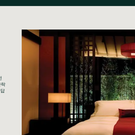
전
안락
름답