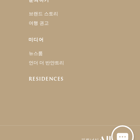
브랜드 스토리
여행 권고
미디어
뉴스룸
언더 더 반얀트리
RESIDENCES
파트너십