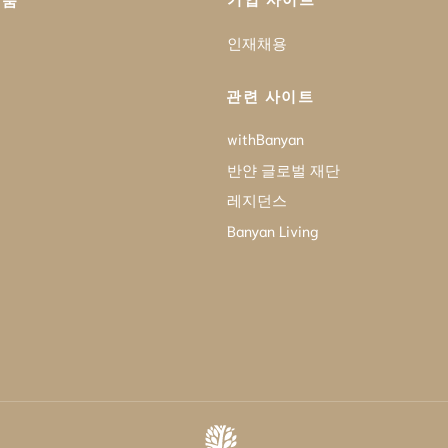
제품
인재채용
관련 사이트
withBanyan
반얀 글로벌 재단
레지던스
Banyan Living