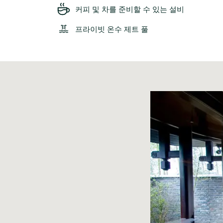
커피 및 차를 준비할 수 있는 설비
프라이빗 온수 제트 풀