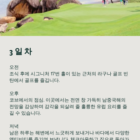
3일차
오전

조식 후에 시그니처 17번 홀이 있는 근처의 라구나 골프 빈
탄에서 골프를 즐깁니다.

오후

코브에서의 점심. 이곳에서는 전면 창 가득히 남중국해의 
전망을 감상하며 감각을 되살려 줄 훌륭한 유럽 요리를 즐
길 수 있습니다.

저녁

남은 하루는 해변에서 느긋하게 보내거나 바다에서 다양한 
액티비티를 즐기며 보냅니다. 체크아웃하고 집으로 돌아가