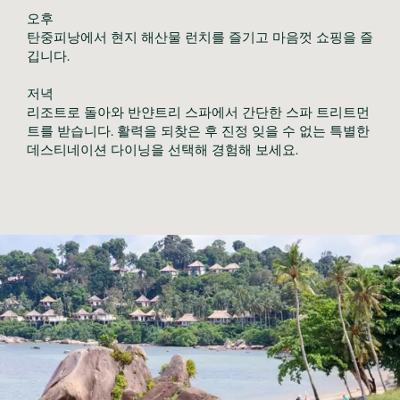
오후

탄중피낭에서 현지 해산물 런치를 즐기고 마음껏 쇼핑을 즐
깁니다.

저녁

리조트로 돌아와 반얀트리 스파에서 간단한 스파 트리트먼
트를 받습니다. 활력을 되찾은 후 진정 잊을 수 없는 특별한 
데스티네이션 다이닝을 선택해 경험해 보세요.