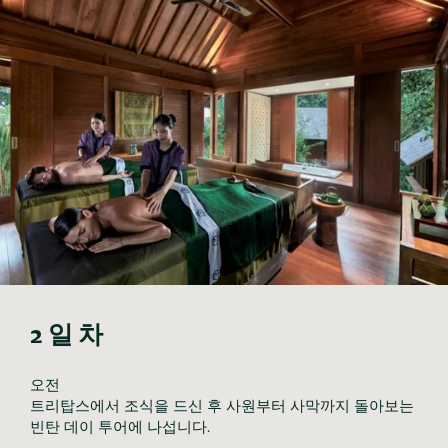
2일차
오전

트리탑스에서 조식을 드신 후 사원부터 사막까지 돌아보는 
빈탄 데이 투어에 나섭니다.
