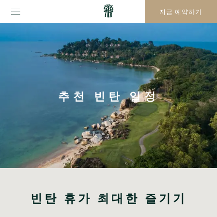
지금 예약하기
추천 빈탄 일정
빈탄 휴가 최대한 즐기기