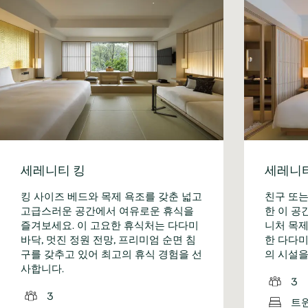
세레니티 킹
세레니
킹 사이즈 베드와 목제 욕조를 갖춘 넓고
친구 또는
고급스러운 공간에서 여유로운 휴식을
한 이 공
즐겨보세요. 이 고요한 휴식처는 다다미
니처 목제
바닥, 멋진 정원 전망, 프리미엄 순면 침
한 다다미
구를 갖추고 있어 최고의 휴식 경험을 선
의 시설을
사합니다.
3
3
트