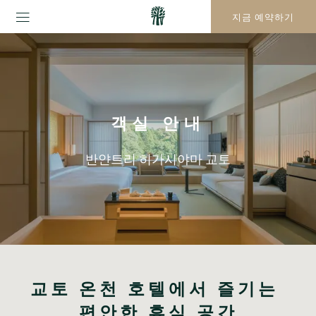
지금 예약하기
객실 안내
반얀트리 히가시야마 교토
교토 온천 호텔에서 즐기는 
편안한 휴식 공간