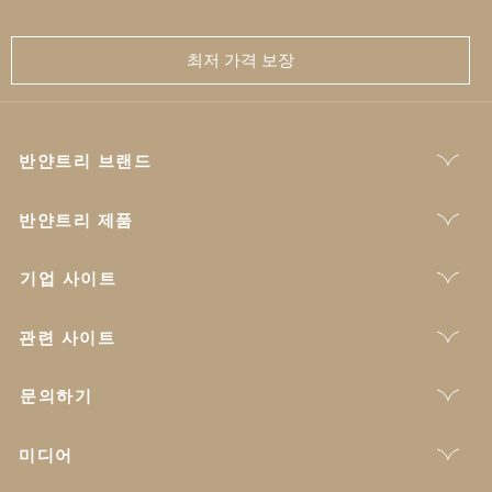
최저 가격 보장
반얀트리 브랜드
반얀트리 제품
기업 사이트
관련 사이트
문의하기
미디어