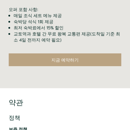
오퍼 포함 사항:
매일 조식 세트 메뉴 제공
숙박당 석식 1회 제공
최저 숙박료에서 15% 할인
교토역과 호텔 간 무료 왕복 교통편 제공(도착일 기준 최
소 4일 전까지 예약 필요)
지금 예약하기
약관
정책
보증 정책