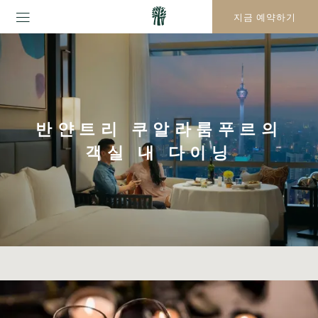
지금 예약하기
반얀트리 쿠알라룸푸르의
객실 내 다이닝