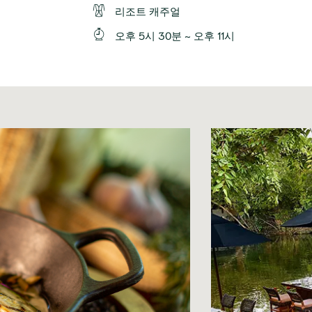
리조트 캐주얼
오후 5시 30분 ~ 오후 11시