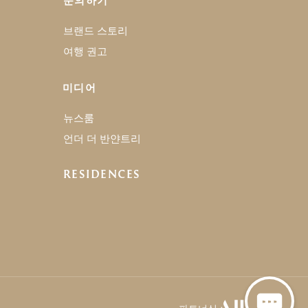
문의하기
브랜드 스토리
여행 권고
미디어
뉴스룸
언더 더 반얀트리
RESIDENCES
파트너십