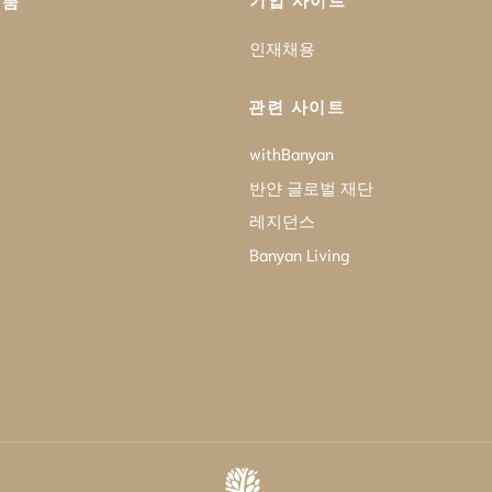
기업 사이트
제품
인재채용
관련 사이트
withBanyan
반얀 글로벌 재단
레지던스
Banyan Living