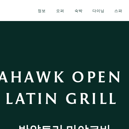
정보
오퍼
숙박
다이닝
스파
HAWK OPEN F
LATIN GRILL 