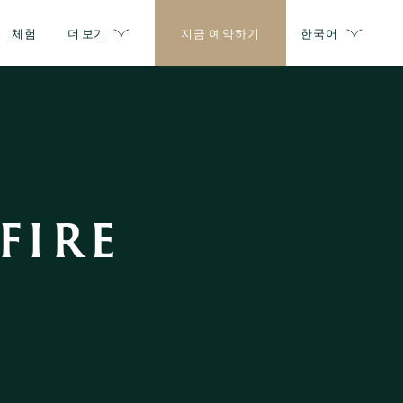
체험
더 보기
지금 예약하기
한국어
IRE 