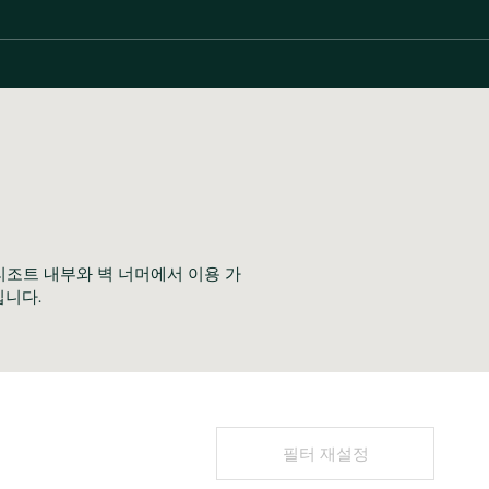
 리조트 내부와 벽 너머에서 이용 가
입니다.
필터 재설정