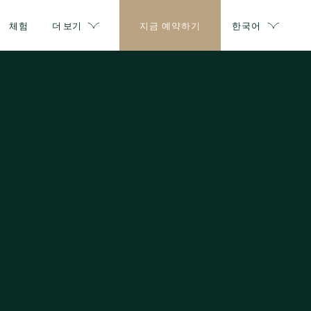
체험
더 보기
지금 예약하기
한국어