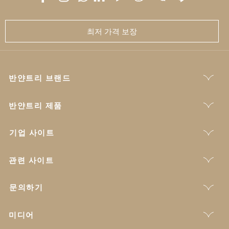
최저 가격 보장
반얀트리 브랜드
반얀트리 제품
기업 사이트
관련 사이트
문의하기
미디어