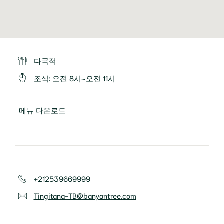
다국적
조식
:
오전 8시~오전 11시
메뉴 다운로드
+212539669999
Tingitana-TB@banyantree.com