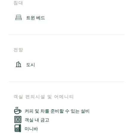
침대
트윈 베드
전망
도시
객실 편의시설 및 어메니티
커피 및 차를 준비할 수 있는 설비
객실 내 금고
미니바