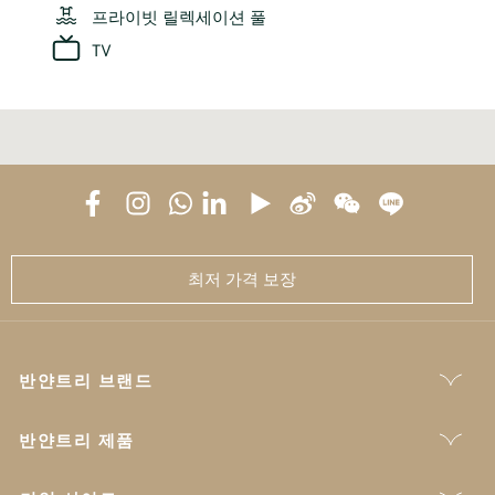
프라이빗 릴렉세이션 풀
TV
최저 가격 보장
반얀트리 브랜드
반얀트리 제품