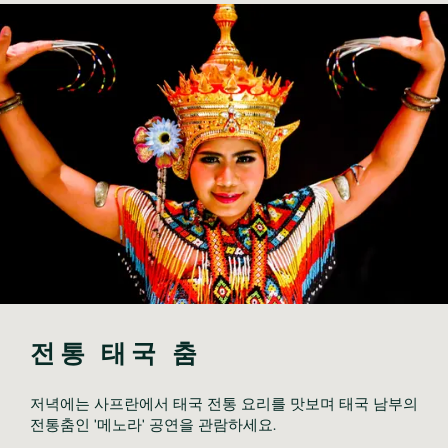
전통 태국 춤
저녁에는 사프란에서 태국 전통 요리를 맛보며 태국 남부의 
전통춤인 '메노라' 공연을 관람하세요.