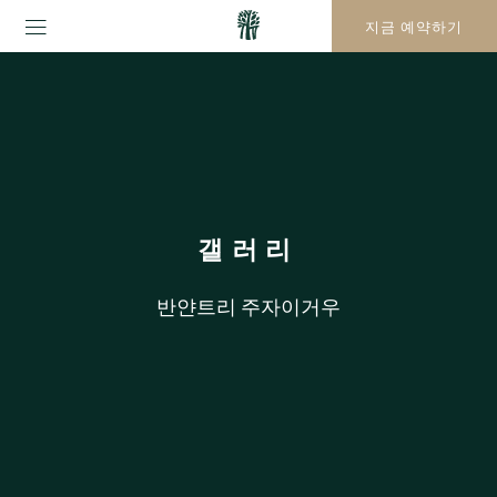
지금 예약하기
갤러리
반얀트리 주자이거우