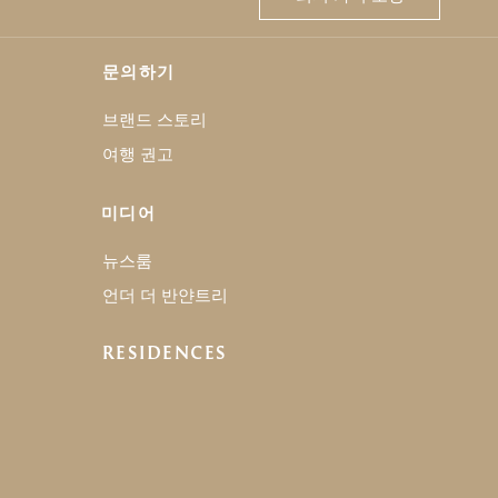
문의하기
브랜드 스토리
여행 권고
미디어
뉴스룸
언더 더 반얀트리
RESIDENCES