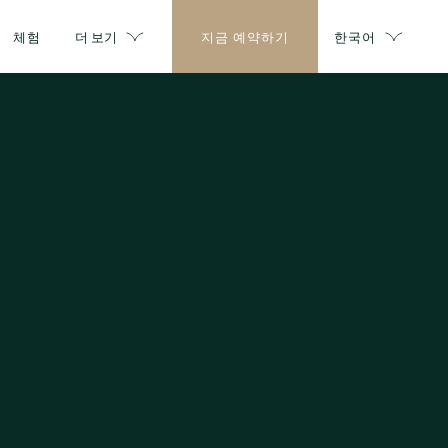
체험
더 보기
지금 예약하기
한국어