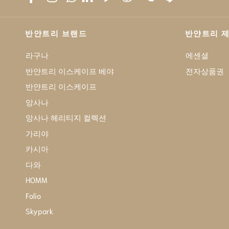
반얀트리 브랜드
반얀트리 
라구나
에센셜
반얀트리 이스케이프 베야
전자상품권
반얀트리 이스케이프
앙사나
앙사나 헤리티지 컬렉션
가리야
카시아
다와
HOMM
Folio
Skypark