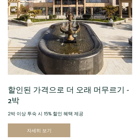
할인된 가격으로 더 오래 머무르기 -
2박
2박 이상 투숙 시 15% 할인 혜택 제공
자세히 보기