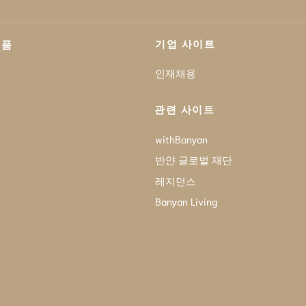
기업 사이트
제품
인재채용
관련 사이트
withBanyan
반얀 글로벌 재단
레지던스
Banyan Living