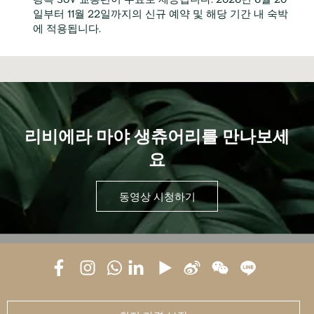
일부터 11월 22일까지의 신규 예약 및 해당 기간 내 숙박
에 적용됩니다.
리비에라 마야 생츄어리를 만나보세
요
동영상 시청하기