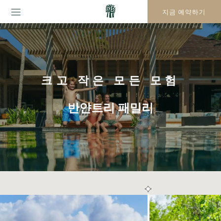
지금 예약하기
크고 작은 모든 모험
반얀트리 패밀리