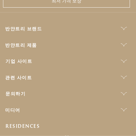
최저 가격 보장
반얀트리 브랜드
반얀트리 제품
기업 사이트
관련 사이트
문의하기
미디어
RESIDENCES