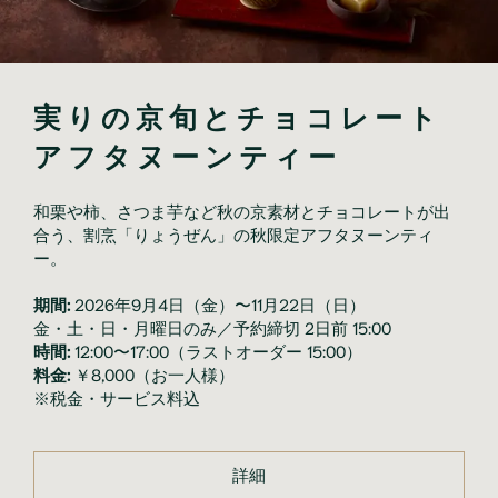
実りの京旬とチョコレート
アフタヌーンティー
和栗や柿、さつま芋など秋の京素材とチョコレートが出
合う、割烹「りょうぜん」の秋限定アフタヌーンティ
ー。
期間:
2026年9月4日（金）〜11月22日（日）
金・土・日・月曜日のみ／予約締切 2日前 15:00
時間:
12:00〜17:00（ラストオーダー 15:00）
料金:
￥8,000（お一人様）
※税金・サービス料込
詳細