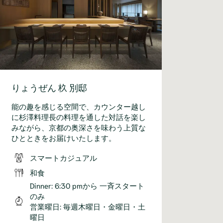
りょうぜん 杦 別邸
能の趣を感じる空間で、カウンター越し
に杉澤料理長の料理を通した対話を楽し
みながら、京都の奥深さを味わう上質な
ひとときをお届けいたします。
スマートカジュアル
和食
Dinner: 6:30 pmから 一斉スタート
のみ
営業曜日: 毎週木曜日・金曜日・土
曜日