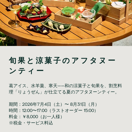
旬果と涼菓子のアフタヌー
ンティー
葛アイス、水羊羹、寒天——和の涼菓子と旬果を、割烹料
理「りょうぜん」が仕立てる夏のアフタヌーンティー。
期間：2026年7月4日（土）〜 8月31日（月）
時間：12:00〜17:00（ラストオーダー 15:00）
料金：￥8,000（お一人様）
※税金・サービス料込