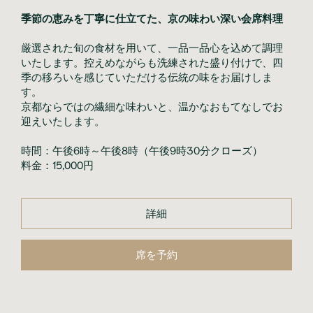
季節の恵みを丁寧に仕立てた、京の味わい深い会席料理
厳選された旬の食材を用いて、一品一品心を込めて調理
いたします。控えめながらも洗練された盛り付けで、四
季の移ろいを感じていただける伝統の味をお届けしま
す。
京都ならではの繊細な味わいと、温かなおもてなしでお
迎えいたします。
時間：午後6時～午後8時（午後9時30分クローズ）
料金：15,000円
詳細
席を予約