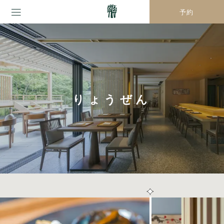
予約
りょうぜん